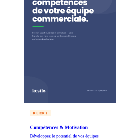
PILIER 2
Compétences & Motivation
Développez le potentiel de vos équipes