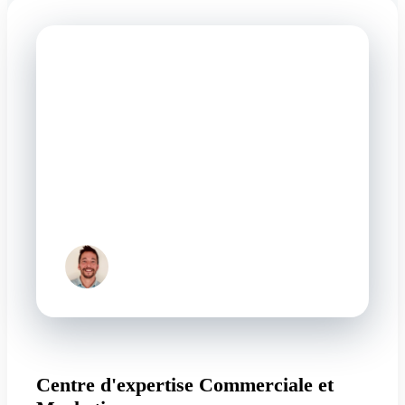
"
Kestio nous a vraiment aidés à structurer notre
approche commerciale pour de la vente complexe,
exactement ce dont on avait besoin. Leur capacité à
rentrer dans notre réalité produit et business est
vraiment top. On repart avec des outils concrets, pas
juste du théorique. Bref, je recommande !
Toni Da Cruz
CEO — Idelink
Centre d'expertise Commerciale et