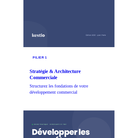
PILIER 1
Stratégie & Architecture
Commerciale
Structurez les fondations de votre
développement commercial