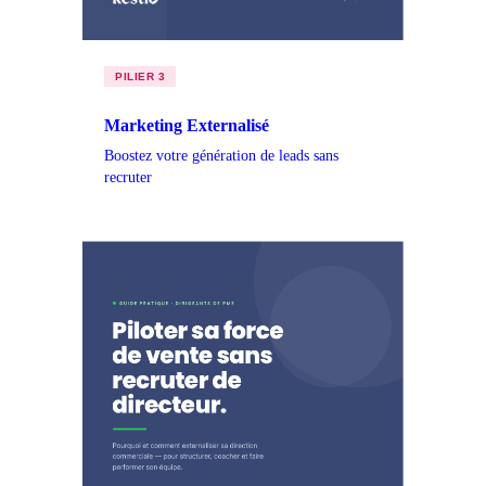
PILIER 3
Marketing Externalisé
Boostez votre génération de leads sans
recruter