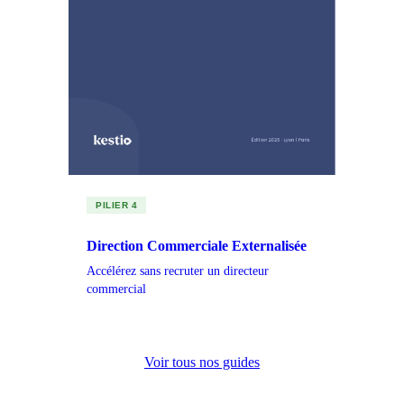
PILIER 4
Direction Commerciale Externalisée
Accélérez sans recruter un directeur
commercial
Voir tous nos guides